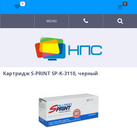
0
0
МЕНЮ
Картридж S-PRINT SP-K-3110, черный