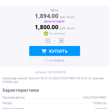
Цена:
1,894.00
руб. за шт
Цена по карте:
1,800.00
руб. за шт
В наличии
-
+
КУПИТЬ
ОТЛОЖИТЬ
Артикул: 00-00004295
Картридж аналог Kyocera TK-3110, SOLUTION PRINT SP-K-3110, черный
(15500 стр)
Характеристики
Производитель
SOLUTION PRINT
Ресурс
15500 стр
Цвет красителя
черный