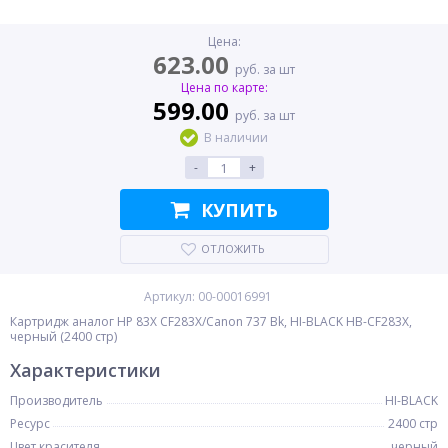
Цена:
623.00
руб. за шт
Цена по карте:
599.00
руб. за шт
В наличии
-
+
КУПИТЬ
ОТЛОЖИТЬ
Артикул: 00-00016991
Картридж аналог HP 83X CF283X/Canon 737 Bk, HI-BLACK HB-CF283X,
черный (2400 стр)
Характеристики
Производитель
HI-BLACK
Ресурс
2400 стр
Цвет красителя
черный