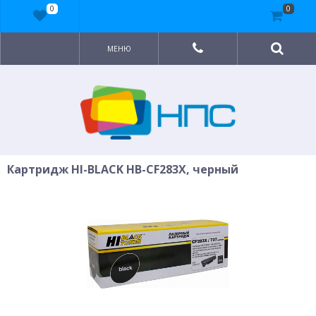
0
0
МЕНЮ
Картридж HI-BLACK HB-CF283X, черный