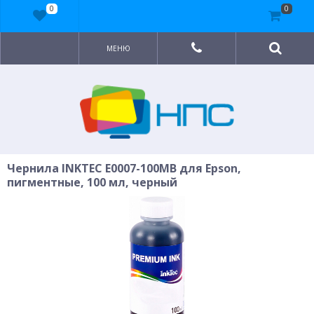
0
0
МЕНЮ
Чернила INKTEC E0007-100MB для Epson,
пигментные, 100 мл, черный