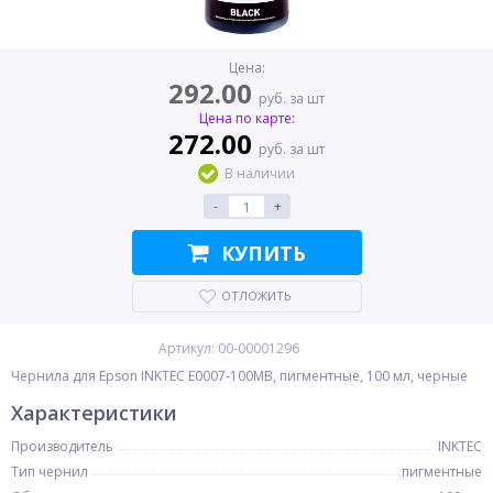
Цена:
292.00
руб. за шт
Цена по карте:
272.00
руб. за шт
В наличии
-
+
КУПИТЬ
ОТЛОЖИТЬ
Артикул: 00-00001296
Чернила для Epson INKTEC E0007-100MB, пигментные, 100 мл, черные
Характеристики
Производитель
INKTEC
Тип чернил
пигментные