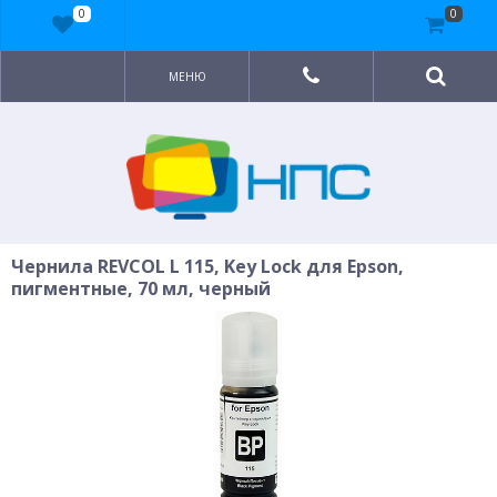
0
0
МЕНЮ
Чернила REVCOL L 115, Key Lock для Epson,
пигментные, 70 мл, черный