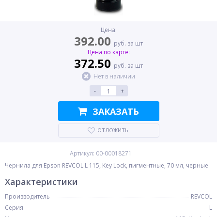
Цена:
392.00
руб. за шт
Цена по карте:
372.50
руб. за шт
Нет в наличии
-
+
ЗАКАЗАТЬ
ОТЛОЖИТЬ
Артикул: 00-00018271
Чернила для Epson REVCOL L 115, Key Lock, пигментные, 70 мл, черные
Характеристики
Производитель
REVCOL
Серия
L