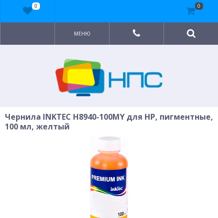
0
0
МЕНЮ
Чернила INKTEC H8940-100MY для HP, пигментные,
100 мл, желтый