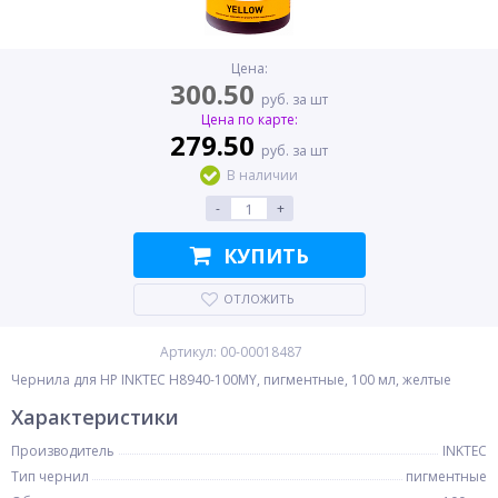
Цена:
300.50
руб. за шт
Цена по карте:
279.50
руб. за шт
В наличии
-
+
КУПИТЬ
ОТЛОЖИТЬ
Артикул: 00-00018487
Чернила для HP INKTEC H8940-100MY, пигментные, 100 мл, желтые
Характеристики
Производитель
INKTEC
Тип чернил
пигментные