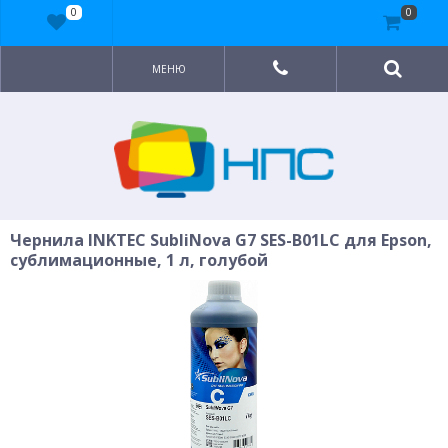
0
0
МЕНЮ
Чернила INKTEC SubliNova G7 SES-B01LC для Epson,
сублимационные, 1 л, голубой