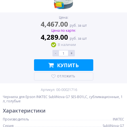
Цена:
4,467.00
руб. за шт
Цена по карте:
4,289.00
руб. за шт
В наличии
-
+
КУПИТЬ
ОТЛОЖИТЬ
Артикул: 00-00021716
Чернила для Epson INKTEC SubliNova G7 SES-B01LC, сублимационные, 1
л, голубые
Характеристики
Производитель
INKTEC
Серия
SubliNova G7