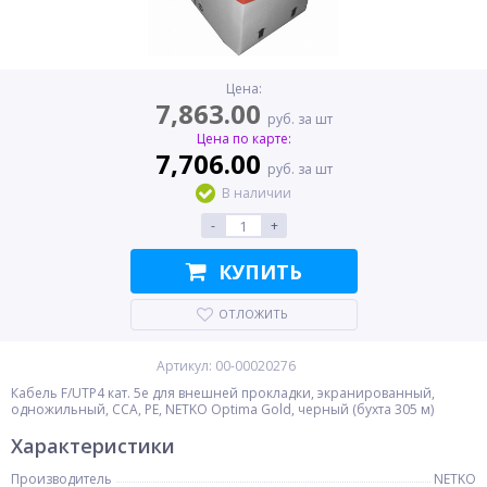
Цена:
7,863.00
руб. за шт
Цена по карте:
7,706.00
руб. за шт
В наличии
-
+
КУПИТЬ
ОТЛОЖИТЬ
Артикул: 00-00020276
Кабель F/UTP4 кат. 5e для внешней прокладки, экранированный,
одножильный, CCA, PE, NETKO Optima Gold, черный (бухта 305 м)
Характеристики
Производитель
NETKO