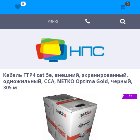
0
0
МЕНЮ
Кабель FTP4 cat 5e, внешний, экранированный,
одножильный, CCA, NETKO Optima Gold, черный,
305 м
%