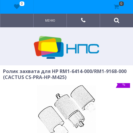
0
0
МЕНЮ
Ролик захвата для HP RM1-6414-000/RM1-9168-000
(CACTUS CS-PRA-HP-M425)
%