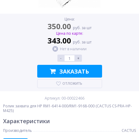
Цена:
350.00
руб. за шт
Цена по карте:
343.00
руб. за шт
Нет в наличии
-
+
ЗАКАЗАТЬ
ОТЛОЖИТЬ
Артикул: 00-00022466
Ролик захвата для HP RM1-6414-000/RM1-9168-000 (CACTUS CS-PRA-HP-
M425)
Характеристики
Производитель
CACTUS