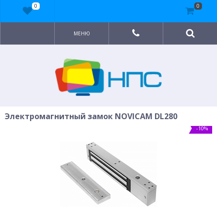
0
0
МЕНЮ
Электромагнитный замок NOVICAM DL280
-10%