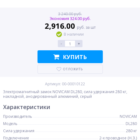
3 240.00 руб.
Экономия 324.00 руб.
2,916.00
руб. за шт
В наличии
-
+
КУПИТЬ
ОТЛОЖИТЬ
Артикул: 00-00010122
Электромагнитный замок NOVICAM DL280, сила удержания 280 кг,
накладной, анодированный алюминий, серый
Характеристики
Производитель
NOVICAM
Модель
DL280
Сила удержания
280 кг
Подключение
2-х проводное (Н.З.)