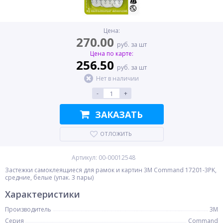
Цена:
270.00
руб. за шт
Цена по карте:
256.50
руб. за шт
Нет в наличии
-
+
ЗАКАЗАТЬ
ОТЛОЖИТЬ
Артикул: 00-00012548
Застежки самоклеящиеся для рамок и картин 3M Command 17201-3PK,
средние, белые (упак. 3 пары)
Характеристики
Производитель
3M
Серия
Command