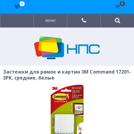
0
0
МЕНЮ
Застежки для рамок и картин 3M Command 17201-
3PK, средние, белые