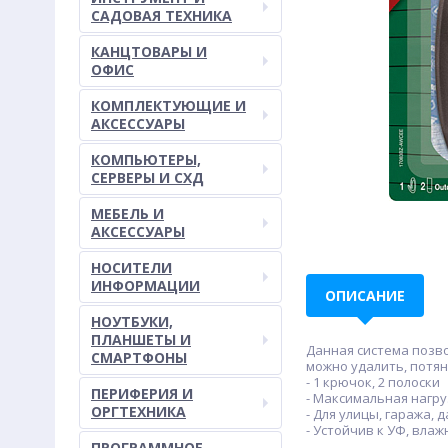
САДОВАЯ ТЕХНИКА
КАНЦТОВАРЫ И
ОФИС
КОМПЛЕКТУЮЩИЕ И
АКСЕССУАРЫ
КОМПЬЮТЕРЫ,
СЕРВЕРЫ И СХД
МЕБЕЛЬ И
АКСЕССУАРЫ
НОСИТЕЛИ
ИНФОРМАЦИИ
ОПИСАНИЕ
НОУТБУКИ,
ПЛАНШЕТЫ И
Данная система позв
СМАРТФОНЫ
можно удалить, потя
- 1 крючок, 2 полоски
ПЕРИФЕРИЯ И
- Максимальная нагруз
ОРГТЕХНИКА
- Для улицы, гаража, 
- Устойчив к УФ, влаж
ПРОГРАММНОЕ