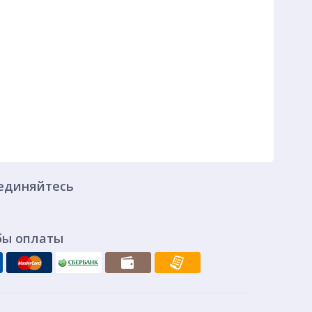
единяйтесь
бы оплаты