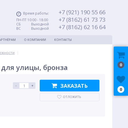
+7 (921) 190 55 66
Время работы:
+7 (8162) 61 73 73
ПН-ПТ 10:00 - 18:00
СБ Выходной
+7 (8162) 62 16 64
ВС Выходной
АРТНЁРАМ
О КОМПАНИИ
КОНТАКТЫ
ежности
|
0
для улицы, бронза
ЗАКАЗАТЬ
-
+
0
ОТЛОЖИТЬ