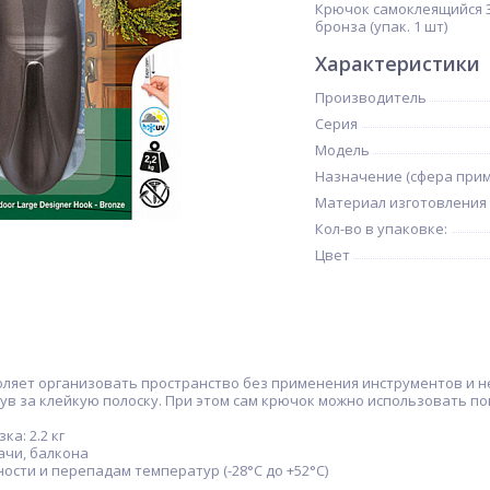
Крючок самоклеящийся 3
бронза (упак. 1 шт)
Характеристики
Производитель
Серия
Модель
Назначение (сфера при
Материал изготовления
Кол-во в упаковке:
Цвет
оляет организовать пространство без применения инструментов и 
нув за клейкую полоску. При этом сам крючок можно использовать 
ка: 2.2 кг
дачи, балкона
ности и перепадам температур (-28°С до +52°С)