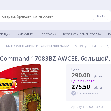
 СКИДКИ
КАК КУПИТЬ
ДОСТАВКА
ВОЗВРАТ И ОБМЕН ТОВАРА
П
в
|
БЫТОВАЯ ТЕХНИКА И ТОВАРЫ ДЛЯ ДОМА
|
Аксессуары и принадл
Command 17083BZ-AWCEE, большой, 
Цена:
290.00
руб. за шт
Цена по карте:
275.50
руб. за шт
Нет в наличии
Артикул: 00-00013923