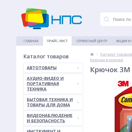
ГЛАВНАЯ
ПРАЙС-ЛИСТ
СЕРВИСНЫЙ ЦЕНТР
АКЦИИ И
|
Каталог товаро
Каталог товаров
Крючки и крепеж
Крючок 3M 
АВТОТОВАРЫ
АУДИО-ВИДЕО И
ПОРТАТИВНАЯ
ТЕХНИКА
БЫТОВАЯ ТЕХНИКА И
ТОВАРЫ ДЛЯ ДОМА
ВИДЕОНАБЛЮДЕНИЕ
И БЕЗОПАСНОСТЬ
ИНСТРУМЕНТ И