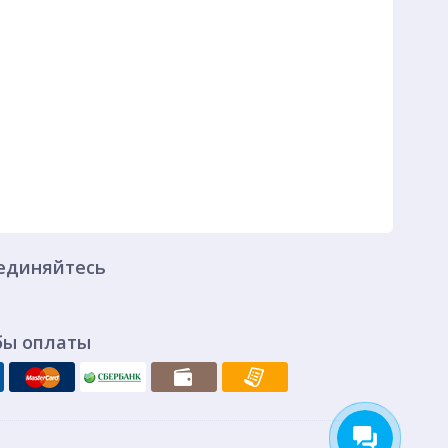
единяйтесь
бы оплаты