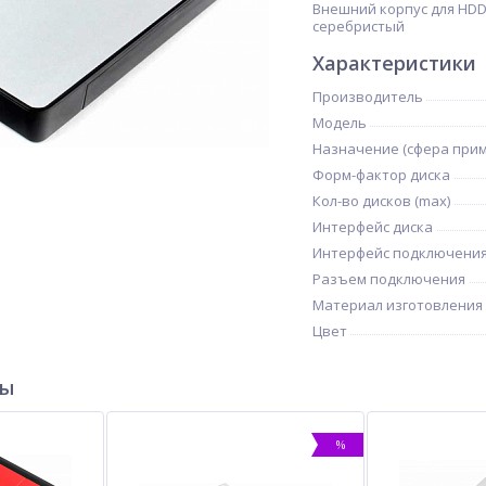
Внешний корпус для HDD/S
серебристый
Характеристики
Производитель
Модель
Назначение (сфера при
Форм-фактор диска
Кол-во дисков (max)
Интерфейс диска
Интерфейс подключени
Разъем подключения
Материал изготовления
Цвет
ры
%