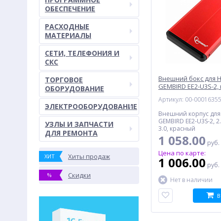
ОБЕСПЕЧЕНИЕ
РАСХОДНЫЕ
МАТЕРИАЛЫ
СЕТИ, ТЕЛЕФОНИЯ И
СКС
Внешний бокс для H
ТОРГОВОЕ
GEMBIRD EE2-U3S-2,
ОБОРУДОВАНИЕ
Артикул: 00-0001635
ЭЛЕКТРООБОРУДОВАНИЕ
Внешний корпус для
GEMBIRD EE2-U3S-2, 2.
УЗЛЫ И ЗАПЧАСТИ
3.0, красный
ДЛЯ РЕМОНТА
1 058.00
руб.
Цена по карте:
Хиты продаж
ХИТ
1 006.00
руб.
Скидки
%
Нет в наличии
В