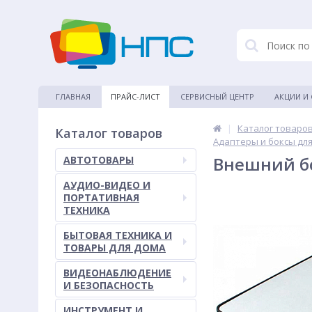
ГЛАВНАЯ
ПРАЙС-ЛИСТ
СЕРВИСНЫЙ ЦЕНТР
АКЦИИ И
|
Каталог товаро
Каталог товаров
Адаптеры и боксы для
Внешний бо
АВТОТОВАРЫ
АУДИО-ВИДЕО И
ПОРТАТИВНАЯ
ТЕХНИКА
БЫТОВАЯ ТЕХНИКА И
ТОВАРЫ ДЛЯ ДОМА
ВИДЕОНАБЛЮДЕНИЕ
И БЕЗОПАСНОСТЬ
ИНСТРУМЕНТ И