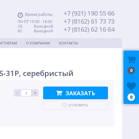
+7 (921) 190 55 66
Время работы:
+7 (8162) 61 73 73
ПН-ПТ 10:00 - 18:00
СБ Выходной
+7 (8162) 62 16 64
ВС Выходной
АРТНЁРАМ
О КОМПАНИИ
КОНТАКТЫ
0
S-31P, серебристый
ЗАКАЗАТЬ
-
+
0
ОТЛОЖИТЬ