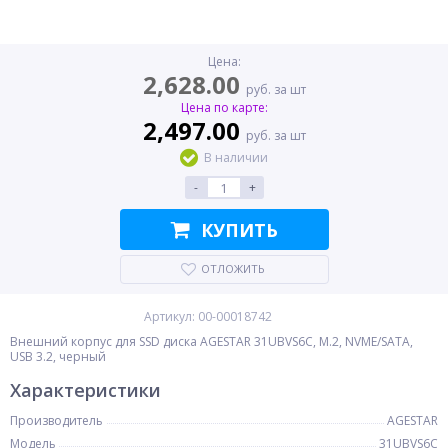
Цена:
2,628.00
руб. за шт
Цена по карте:
2,497.00
руб. за шт
В наличии
-
+
КУПИТЬ
ОТЛОЖИТЬ
Артикул: 00-00018742
Внешний корпус для SSD диска AGESTAR 31UBVS6C, M.2, NVME/SATA,
USB 3.2, черный
Характеристики
Производитель
AGESTAR
Модель
31UBVS6C