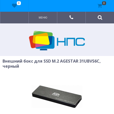
0
0
МЕНЮ
Внешний бокс для SSD M.2 AGESTAR 31UBVS6C,
черный