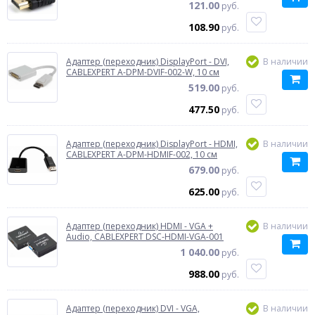
121.00
руб.
108.90
руб.
Адаптер (переходник) DisplayPort - DVI,
В наличии
CABLEXPERT A-DPM-DVIF-002-W, 10 см
519.00
руб.
477.50
руб.
Адаптер (переходник) DisplayPort - HDMI,
В наличии
CABLEXPERT A-DPM-HDMIF-002, 10 см
679.00
руб.
625.00
руб.
Адаптер (переходник) HDMI - VGA +
В наличии
Audio, CABLEXPERT DSC-HDMI-VGA-001
1 040.00
руб.
988.00
руб.
Адаптер (переходник) DVI - VGA,
В наличии