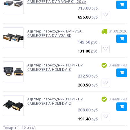
CABLEXPERT A-DVID-VGAF-01, 20 см
713.00
руб.
656.00
руб.
Адаптер (переходник) DVI - VGA,
31.08.2026
CABLEXPERT A-DVI-VGA-BK
145.50
руб.
131.00
руб.
Адаптер (переходник) HDMI - DVI,
В наличии
CABLEXPERT A-HDMI-DVI-3
232.50
руб.
209.50
руб.
Адаптер (переходник) HDMI - DVI,
В наличии
CABLEXPERT A-HDMI-DVI-2
208.00
руб.
191.40
руб.
Товары 1 - 12 из 43