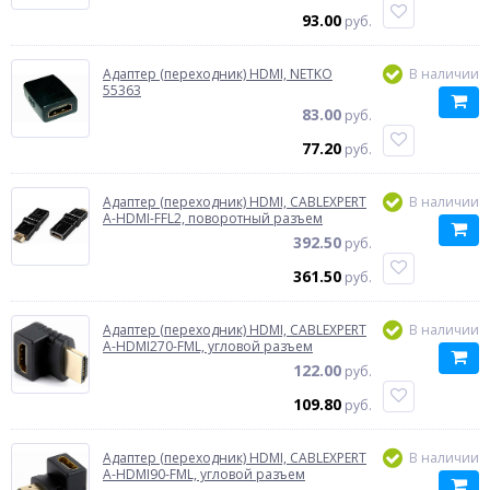
93.00
руб.
Адаптер (переходник) HDMI, NETKO
В наличии
55363
83.00
руб.
77.20
руб.
Адаптер (переходник) HDMI, CABLEXPERT
В наличии
A-HDMI-FFL2, поворотный разъем
392.50
руб.
361.50
руб.
Адаптер (переходник) HDMI, CABLEXPERT
В наличии
A-HDMI270-FML, угловой разъем
122.00
руб.
109.80
руб.
Адаптер (переходник) HDMI, CABLEXPERT
В наличии
A-HDMI90-FML, угловой разъем