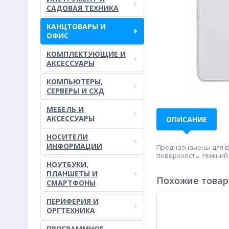
САДОВАЯ ТЕХНИКА
КАНЦТОВАРЫ И
ОФИС
КОМПЛЕКТУЮЩИЕ И
АКСЕССУАРЫ
КОМПЬЮТЕРЫ,
СЕРВЕРЫ И СХД
МЕБЕЛЬ И
АКСЕССУАРЫ
ОПИСАНИЕ
НОСИТЕЛИ
ИНФОРМАЦИИ
Предназначены для в
поверхность. Нижний 
НОУТБУКИ,
ПЛАНШЕТЫ И
Похожие това
СМАРТФОНЫ
ПЕРИФЕРИЯ И
ОРГТЕХНИКА
ПРОГРАММНОЕ