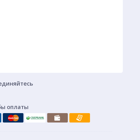
единяйтесь
бы оплаты