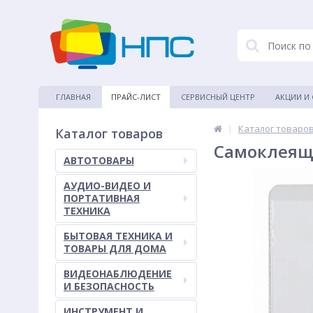
ГЛАВНАЯ
ПРАЙС-ЛИСТ
СЕРВИСНЫЙ ЦЕНТР
АКЦИИ И
|
Каталог товаро
Каталог товаров
Самоклеящи
АВТОТОВАРЫ
АУДИО-ВИДЕО И
ПОРТАТИВНАЯ
ТЕХНИКА
БЫТОВАЯ ТЕХНИКА И
ТОВАРЫ ДЛЯ ДОМА
ВИДЕОНАБЛЮДЕНИЕ
И БЕЗОПАСНОСТЬ
ИНСТРУМЕНТ И