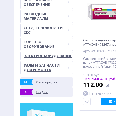
ОБЕСПЕЧЕНИЕ
РАСХОДНЫЕ
МАТЕРИАЛЫ
СЕТИ, ТЕЛЕФОНИЯ И
СКС
Самоклеящийся ка
ТОРГОВОЕ
ATTACHE 478267, пр
ОБОРУДОВАНИЕ
шт)
Артикул: 00-0002114
ЭЛЕКТРООБОРУДОВАНИЕ
Самоклеящийся кар
папок ATTACHE 47826
УЗЛЫ И ЗАПЧАСТИ
прозрачный (упак. 10
ДЛЯ РЕМОНТА
158.00 руб.
Экономия 46.00 руб.
Хиты продаж
ХИТ
112.00
руб.
Скидки
%
Нет в наличии
В