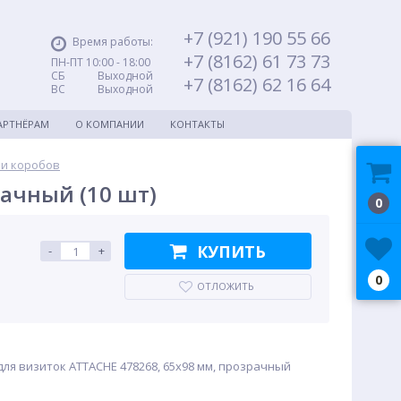
+7 (921) 190 55 66
Время работы:
+7 (8162) 61 73 73
ПН-ПТ 10:00 - 18:00
СБ Выходной
+7 (8162) 62 16 64
ВС Выходной
АРТНЁРАМ
О КОМПАНИИ
КОНТАКТЫ
 и коробов
ачный (10 шт)
0
КУПИТЬ
-
+
0
ОТЛОЖИТЬ
ля визиток ATTACHE 478268, 65x98 мм, прозрачный