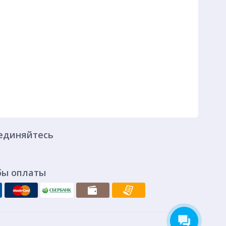
единяйтесь
бы оплаты