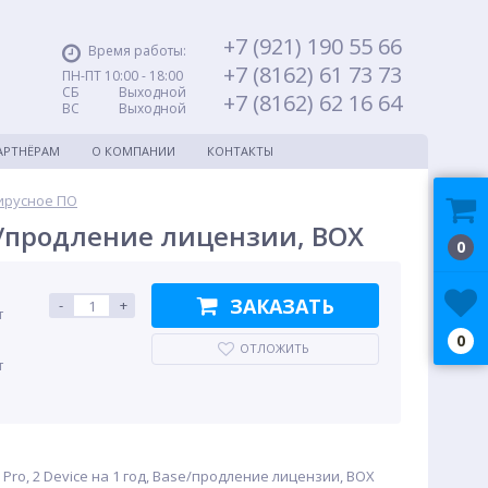
+7 (921) 190 55 66
Время работы:
+7 (8162) 61 73 73
ПН-ПТ 10:00 - 18:00
СБ Выходной
+7 (8162) 62 16 64
ВС Выходной
АРТНЁРАМ
О КОМПАНИИ
КОНТАКТЫ
ирусное ПО
ase/продление лицензии, BOX
0
ЗАКАЗАТЬ
-
+
т
0
ОТЛОЖИТЬ
т
 Pro, 2 Device на 1 год, Base/продление лицензии, BOX