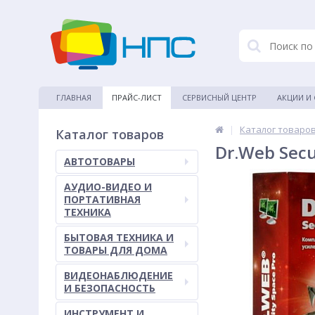
ГЛАВНАЯ
ПРАЙС-ЛИСТ
СЕРВИСНЫЙ ЦЕНТР
АКЦИИ И
|
Каталог товаро
Каталог товаров
Dr.Web Secu
АВТОТОВАРЫ
АУДИО-ВИДЕО И
ПОРТАТИВНАЯ
ТЕХНИКА
БЫТОВАЯ ТЕХНИКА И
ТОВАРЫ ДЛЯ ДОМА
ВИДЕОНАБЛЮДЕНИЕ
И БЕЗОПАСНОСТЬ
ИНСТРУМЕНТ И