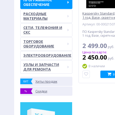
ОБЕСПЕЧЕНИЕ
Kaspersky Standard,
РАСХОДНЫЕ
1 год, Base, скретч
МАТЕРИАЛЫ
Артикул: 00-0002150
СЕТИ, ТЕЛЕФОНИЯ И
ПО Kaspersky Standar
СКС
1 год, Base, скретч-к
ТОРГОВОЕ
2 499.00
ОБОРУДОВАНИЕ
руб.
Цена по карте:
ЭЛЕКТРООБОРУДОВАНИЕ
2 450.00
руб.
УЗЛЫ И ЗАПЧАСТИ
В наличии
ДЛЯ РЕМОНТА
В
Хиты продаж
ХИТ
Скидки
%