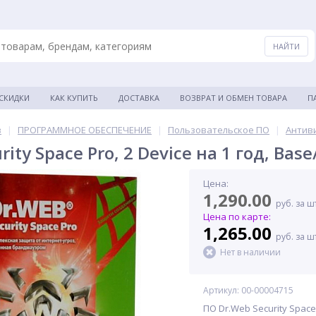
 СКИДКИ
КАК КУПИТЬ
ДОСТАВКА
ВОЗВРАТ И ОБМЕН ТОВАРА
П
в
|
ПРОГРАММНОЕ ОБЕСПЕЧЕНИЕ
|
Пользовательское ПО
|
Антив
rity Space Pro, 2 Device на 1 год, B
Цена:
1,290.00
руб. за ш
Цена по карте:
1,265.00
руб. за ш
Нет в наличии
Артикул: 00-00004715
ПО Dr.Web Security Space