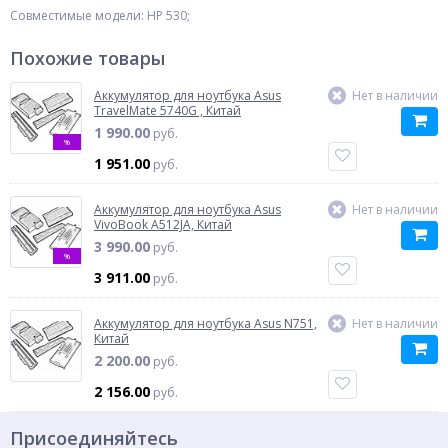
Совместимые модели: HP 530;
Похожие товары
Аккумулятор для ноутбука Asus
Нет в наличии
TravelMate 5740G , Китай
1 990.00
руб.
%
1 951.00
руб.
Аккумулятор для ноутбука Asus
Нет в наличии
VivoBook A512JA, Китай
3 990.00
руб.
%
3 911.00
руб.
Аккумулятор для ноутбука Asus N751,
Нет в наличии
Китай
2 200.00
руб.
2 156.00
руб.
Присоединяйтесь