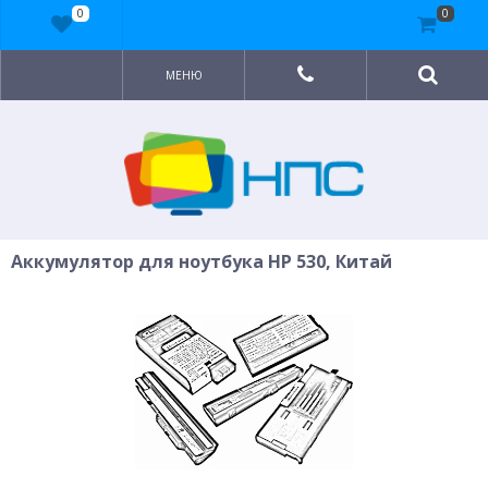
0
0
МЕНЮ
Аккумулятор для ноутбука HP 530, Китай