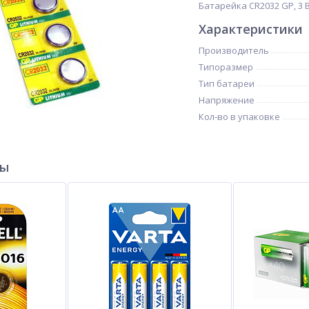
Батарейка CR2032 GP, 3 В 
Характеристики
Производитель
Типоразмер
Тип батареи
Напряжение
Кол-во в упаковке
ры