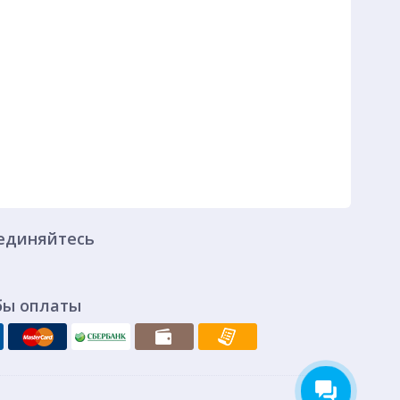
единяйтесь
бы оплаты