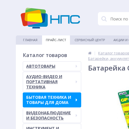
ГЛАВНАЯ
ПРАЙС-ЛИСТ
СЕРВИСНЫЙ ЦЕНТР
АКЦИИ И
|
Каталог товаро
Каталог товаров
Батарейки, аккумуля
Батарейка C
АВТОТОВАРЫ
АУДИО-ВИДЕО И
ПОРТАТИВНАЯ
ТЕХНИКА
БЫТОВАЯ ТЕХНИКА И
ТОВАРЫ ДЛЯ ДОМА
ВИДЕОНАБЛЮДЕНИЕ
И БЕЗОПАСНОСТЬ
ИНСТРУМЕНТ И