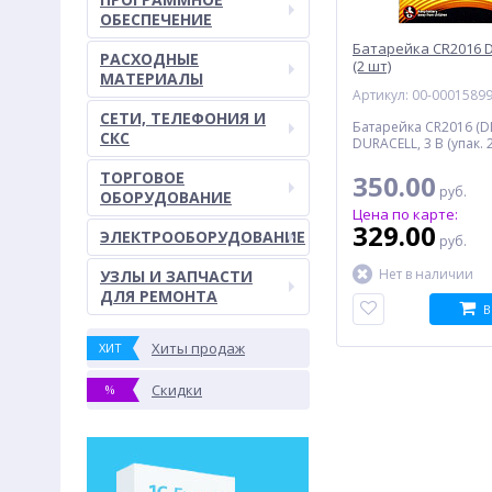
ОБЕСПЕЧЕНИЕ
Батарейка CR2016 D
РАСХОДНЫЕ
(2 шт)
МАТЕРИАЛЫ
Артикул: 00-0001589
СЕТИ, ТЕЛЕФОНИЯ И
Батарейка CR2016 (D
СКС
DURACELL, 3 В (упак. 
ТОРГОВОЕ
350.00
руб.
ОБОРУДОВАНИЕ
Цена по карте:
329.00
ЭЛЕКТРООБОРУДОВАНИЕ
руб.
Нет в наличии
УЗЛЫ И ЗАПЧАСТИ
ДЛЯ РЕМОНТА
В
Хиты продаж
ХИТ
Скидки
%