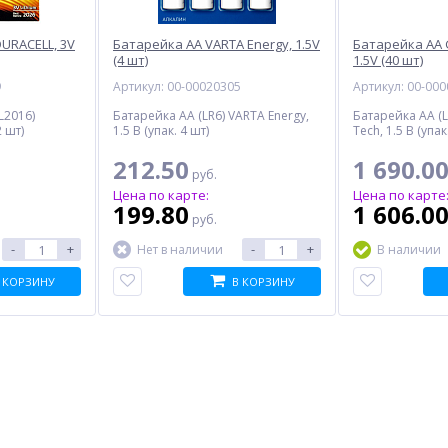
URACELL, 3V
Батарейка AA VARTA Energy, 1.5V
Батарейка AA 
(4 шт)
1.5V (40 шт)
9
Артикул: 00-00020305
Артикул: 00-00
L2016)
Батарейка AA (LR6) VARTA Energy,
Батарейка AA (L
2 шт)
1.5 В (упак. 4 шт)
Tech, 1.5 В (упак
212.50
1 690.0
руб.
Цена по карте:
Цена по карте
199.80
1 606.0
руб.
-
+
-
+
Нет в наличии
В наличии
 КОРЗИНУ
В КОРЗИНУ