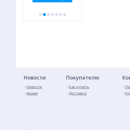
Новости
Покупателю
Ко
Новости
Как купить
Па
Акции
Доставка
Ко