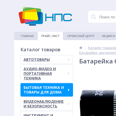
ГЛАВНАЯ
ПРАЙС-ЛИСТ
СЕРВИСНЫЙ ЦЕНТР
АКЦИИ И
|
Каталог товаро
Каталог товаров
Батарейки, аккумуля
Батарейка 6
АВТОТОВАРЫ
АУДИО-ВИДЕО И
ПОРТАТИВНАЯ
ТЕХНИКА
БЫТОВАЯ ТЕХНИКА И
ТОВАРЫ ДЛЯ ДОМА
ВИДЕОНАБЛЮДЕНИЕ
И БЕЗОПАСНОСТЬ
ИНСТРУМЕНТ И