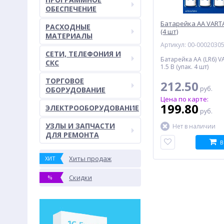
ОБЕСПЕЧЕНИЕ
Батарейка AA VARTA 
РАСХОДНЫЕ
(4 шт)
МАТЕРИАЛЫ
Артикул: 00-0002030
СЕТИ, ТЕЛЕФОНИЯ И
Батарейка AA (LR6) V
СКС
1.5 В (упак. 4 шт)
ТОРГОВОЕ
212.50
руб.
ОБОРУДОВАНИЕ
Цена по карте:
199.80
ЭЛЕКТРООБОРУДОВАНИЕ
руб.
УЗЛЫ И ЗАПЧАСТИ
Нет в наличии
ДЛЯ РЕМОНТА
В
Хиты продаж
ХИТ
Скидки
%