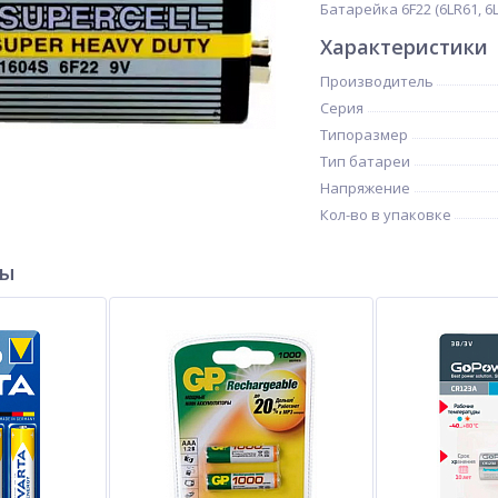
Батарейка 6F22 (6LR61, 6L
Характеристики
Производитель
Серия
Типоразмер
Тип батареи
Напряжение
Кол-во в упаковке
ры