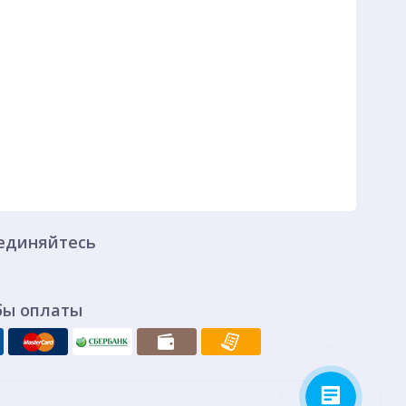
единяйтесь
бы оплаты