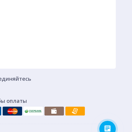
единяйтесь
бы оплаты