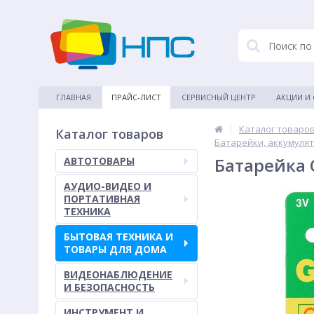
ГЛАВНАЯ
ПРАЙС-ЛИСТ
СЕРВИСНЫЙ ЦЕНТР
АКЦИИ И
|
Каталог товаро
Каталог товаров
Батарейки, аккумуля
Батарейка C
АВТОТОВАРЫ
АУДИО-ВИДЕО И
ПОРТАТИВНАЯ
ТЕХНИКА
БЫТОВАЯ ТЕХНИКА И
ТОВАРЫ ДЛЯ ДОМА
ВИДЕОНАБЛЮДЕНИЕ
И БЕЗОПАСНОСТЬ
ИНСТРУМЕНТ И