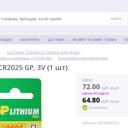
 СКИДКИ
КАК КУПИТЬ
ДОСТАВКА
ВОЗВРАТ И ОБМЕН ТОВАРА
П
в
|
БЫТОВАЯ ТЕХНИКА И ТОВАРЫ ДЛЯ ДОМА
|
торы и зарядные устройства
|
Батарейки и аккумуляторы
R2025 GP, 3V (1 шт)
Цена:
72.00
руб. за шт
Цена по карте:
64.80
руб. за шт
В наличии
Артикул: 00-00007253