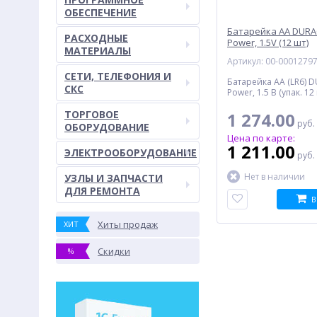
ОБЕСПЕЧЕНИЕ
Батарейка AA DURAC
РАСХОДНЫЕ
Power, 1.5V (12 шт)
МАТЕРИАЛЫ
Артикул: 00-0001279
СЕТИ, ТЕЛЕФОНИЯ И
Батарейка AA (LR6) D
СКС
Power, 1.5 В (упак. 12
ТОРГОВОЕ
1 274.00
руб.
ОБОРУДОВАНИЕ
Цена по карте:
1 211.00
ЭЛЕКТРООБОРУДОВАНИЕ
руб.
Нет в наличии
УЗЛЫ И ЗАПЧАСТИ
ДЛЯ РЕМОНТА
В
Хиты продаж
ХИТ
Скидки
%