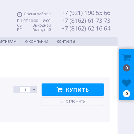
+7 (921) 190 55 66
Время работы:
+7 (8162) 61 73 73
ПН-ПТ 10:00 - 18:00
СБ Выходной
+7 (8162) 62 16 64
ВС Выходной
АРТНЁРАМ
О КОМПАНИИ
КОНТАКТЫ
0
КУПИТЬ
-
+
0
ОТЛОЖИТЬ