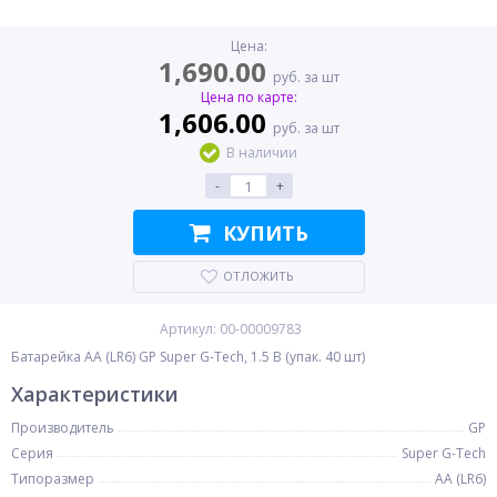
Цена:
1,690.00
руб. за шт
Цена по карте:
1,606.00
руб. за шт
В наличии
-
+
КУПИТЬ
ОТЛОЖИТЬ
Артикул: 00-00009783
Батарейка AA (LR6) GP Super G-Tech, 1.5 В (упак. 40 шт)
Характеристики
Производитель
GP
Серия
Super G-Tech
Типоразмер
AA (LR6)