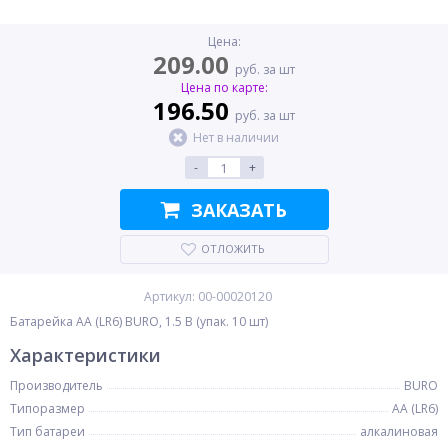
Цена:
209.00
руб. за шт
Цена по карте:
196.50
руб. за шт
Нет в наличии
-
+
ЗАКАЗАТЬ
ОТЛОЖИТЬ
Артикул: 00-00020120
Батарейка AA (LR6) BURO, 1.5 В (упак. 10 шт)
Характеристики
Производитель
BURO
Типоразмер
AA (LR6)
Тип батареи
алкалиновая