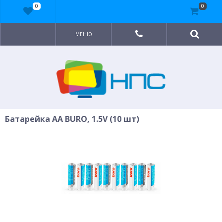
0
0
МЕНЮ
Батарейка AA BURO, 1.5V (10 шт)