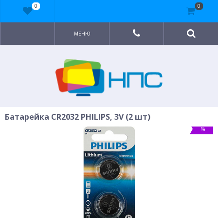
0
0
МЕНЮ
Батарейка CR2032 PHILIPS, 3V (2 шт)
%