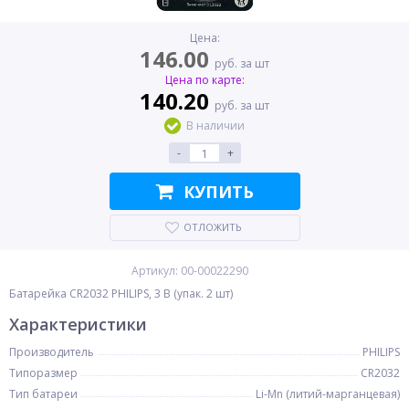
Цена:
146.00
руб. за шт
Цена по карте:
140.20
руб. за шт
В наличии
-
+
КУПИТЬ
ОТЛОЖИТЬ
Артикул: 00-00022290
Батарейка CR2032 PHILIPS, 3 В (упак. 2 шт)
Характеристики
Производитель
PHILIPS
Типоразмер
CR2032
Тип батареи
Li-Mn (литий-марганцевая)