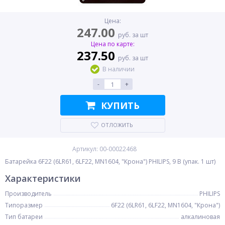
Цена:
247.00
руб. за шт
Цена по карте:
237.50
руб. за шт
В наличии
-
+
КУПИТЬ
ОТЛОЖИТЬ
Артикул: 00-00022468
Батарейка 6F22 (6LR61, 6LF22, MN1604, "Крона") PHILIPS, 9 В (упак. 1 шт)
Характеристики
Производитель
PHILIPS
Типоразмер
6F22 (6LR61, 6LF22, MN1604, "Крона")
Тип батареи
алкалиновая