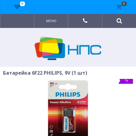
0
0
МЕНЮ
Батарейка 6F22 PHILIPS, 9V (1 шт)
%