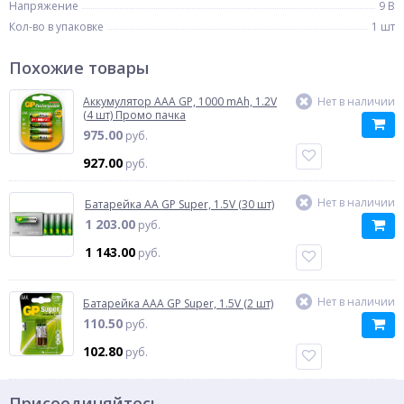
Напряжение
9 В
Кол-во в упаковке
1 шт
Похожие товары
Аккумулятор AAA GP, 1000 mAh, 1.2V
Нет в наличии
(4 шт) Промо пачка
975.00
руб.
927.00
руб.
Нет в наличии
Батарейка AA GP Super, 1.5V (30 шт)
1 203.00
руб.
1 143.00
руб.
Нет в наличии
Батарейка AAA GP Super, 1.5V (2 шт)
110.50
руб.
102.80
руб.
Присоединяйтесь