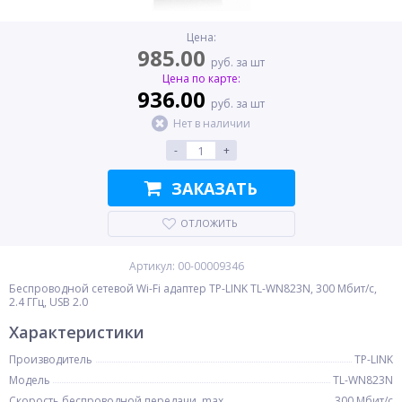
Цена:
985.00
руб. за шт
Цена по карте:
936.00
руб. за шт
Нет в наличии
-
+
ЗАКАЗАТЬ
ОТЛОЖИТЬ
Артикул: 00-00009346
Беспроводной сетевой Wi-Fi адаптер TP-LINK TL-WN823N, 300 Мбит/с,
2.4 ГГц, USB 2.0
Характеристики
Производитель
TP-LINK
Модель
TL-WN823N
Скорость беспроводной передачи, max
300 Мбит/с