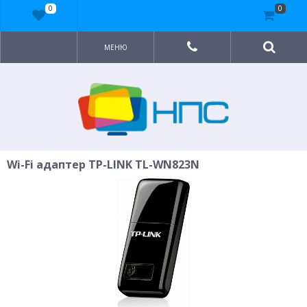
0
0
МЕНЮ
Wi-Fi адаптер TP-LINK TL-WN823N