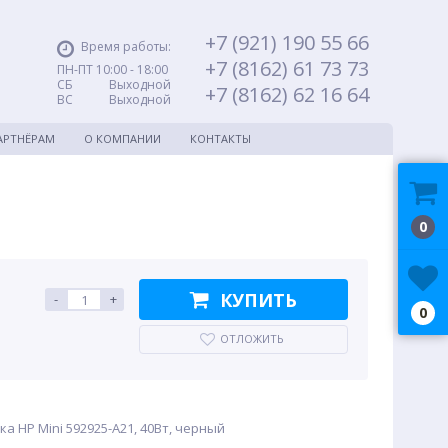
+7 (921) 190 55 66
Время работы:
+7 (8162) 61 73 73
ПН-ПТ 10:00 - 18:00
СБ Выходной
+7 (8162) 62 16 64
ВС Выходной
АРТНЁРАМ
О КОМПАНИИ
КОНТАКТЫ
0
КУПИТЬ
-
+
0
ОТЛОЖИТЬ
а HP Mini 592925-A21, 40Вт, черный