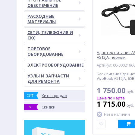
ОБЕСПЕЧЕНИЕ
РАСХОДНЫЕ
МАТЕРИАЛЫ
СЕТИ, ТЕЛЕФОНИЯ И
СКС
ТОРГОВОЕ
Адаптер питания A
ОБОРУДОВАНИЕ
A512JA, черный
ЭЛЕКТРООБОРУДОВАНИЕ
Артикул: 00-0002196
Блок питания для но
УЗЛЫ И ЗАПЧАСТИ
VivoBook A512JA, 65В
ДЛЯ РЕМОНТА
1 750.00
руб.
Хиты продаж
ХИТ
Цена по карте:
1 715.00
руб.
Скидки
%
Нет в наличии
В