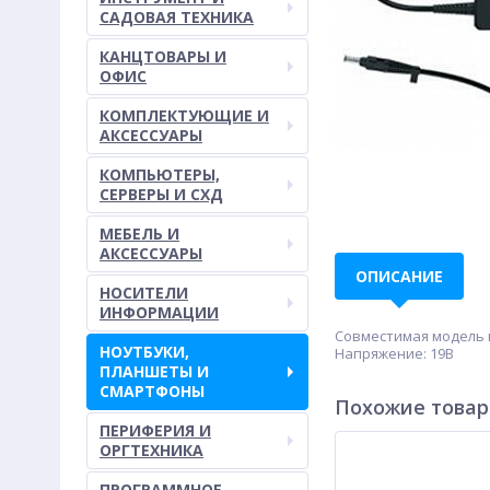
САДОВАЯ ТЕХНИКА
КАНЦТОВАРЫ И
ОФИС
КОМПЛЕКТУЮЩИЕ И
АКСЕССУАРЫ
КОМПЬЮТЕРЫ,
СЕРВЕРЫ И СХД
МЕБЕЛЬ И
АКСЕССУАРЫ
ОПИСАНИЕ
НОСИТЕЛИ
ИНФОРМАЦИИ
Совместимая модель ноу
НОУТБУКИ,
Напряжение: 19В
ПЛАНШЕТЫ И
СМАРТФОНЫ
Похожие това
ПЕРИФЕРИЯ И
ОРГТЕХНИКА
ПРОГРАММНОЕ