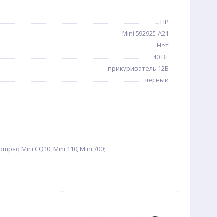
HP
Mini 592925-A21
Нет
40 Вт
прикуриватель 12В
черный
mpaq Mini CQ10, Mini 110, Mini 700;