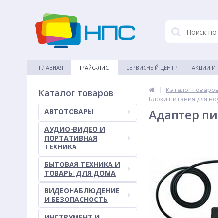
ГЛАВНАЯ
ПРАЙС-ЛИСТ
СЕРВИСНЫЙ ЦЕНТР
АКЦИИ И
|
Каталог товаро
Каталог товаров
Блоки питания для но
Адаптер пи
АВТОТОВАРЫ
АУДИО-ВИДЕО И
ПОРТАТИВНАЯ
ТЕХНИКА
БЫТОВАЯ ТЕХНИКА И
ТОВАРЫ ДЛЯ ДОМА
ВИДЕОНАБЛЮДЕНИЕ
И БЕЗОПАСНОСТЬ
ИНСТРУМЕНТ И