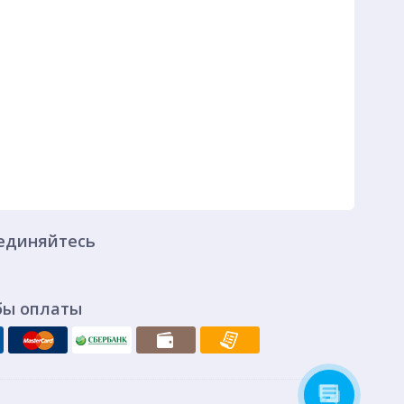
единяйтесь
бы оплаты