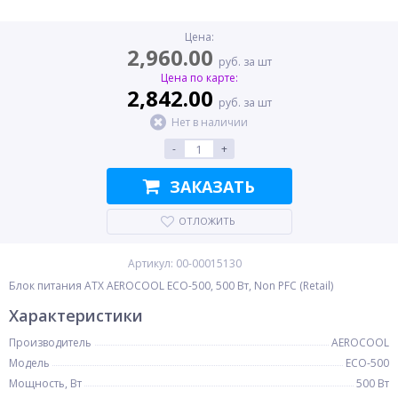
Цена:
2,960.00
руб. за шт
Цена по карте:
2,842.00
руб. за шт
Нет в наличии
-
+
ЗАКАЗАТЬ
ОТЛОЖИТЬ
Артикул: 00-00015130
Блок питания ATX AEROCOOL ECO-500, 500 Вт, Non PFC (Retail)
Характеристики
Производитель
AEROCOOL
Модель
ECO-500
Мощность, Вт
500 Вт