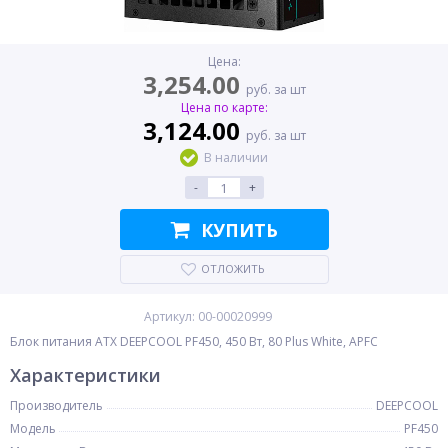
Цена:
3,254.00
руб. за шт
Цена по карте:
3,124.00
руб. за шт
В наличии
-
+
КУПИТЬ
ОТЛОЖИТЬ
Артикул: 00-00020999
Блок питания ATX DEEPCOOL PF450, 450 Вт, 80 Plus White, APFC
Характеристики
Производитель
DEEPCOOL
Модель
PF450