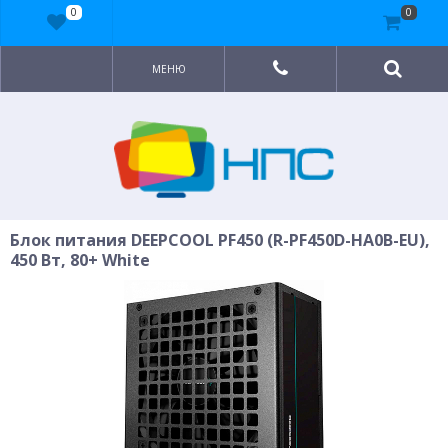
0
0
МЕНЮ
Блок питания DEEPCOOL PF450 (R-PF450D-HA0B-EU),
450 Вт, 80+ White