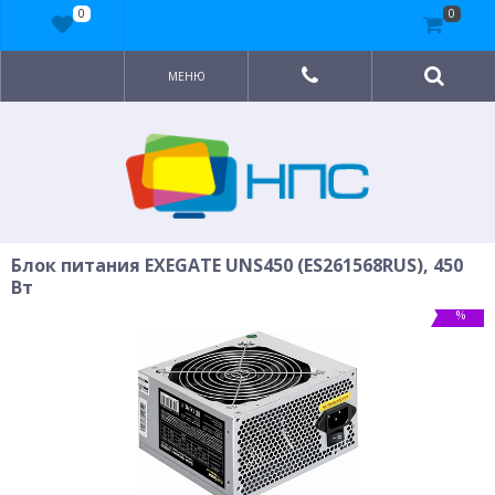
0
0
МЕНЮ
Блок питания EXEGATE UNS450 (ES261568RUS), 450
Вт
%