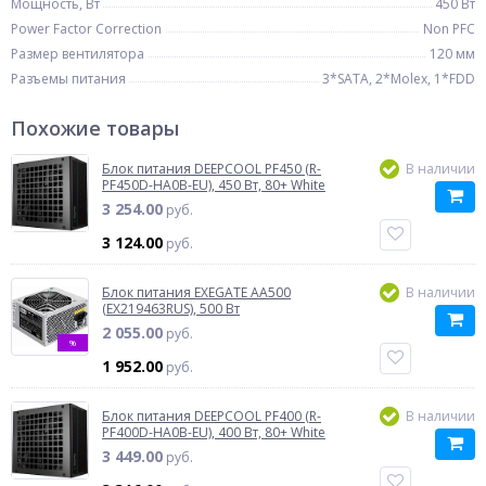
Мощность, Вт
450 Вт
Power Factor Correction
Non PFC
Размер вентилятора
120 мм
Разъемы питания
3*SATA, 2*Molex, 1*FDD
Похожие товары
Блок питания DEEPCOOL PF450 (R-
В наличии
PF450D-HA0B-EU), 450 Вт, 80+ White
3 254.00
руб.
3 124.00
руб.
Блок питания EXEGATE AA500
В наличии
(EX219463RUS), 500 Вт
2 055.00
руб.
%
1 952.00
руб.
Блок питания DEEPCOOL PF400 (R-
В наличии
PF400D-HA0B-EU), 400 Вт, 80+ White
3 449.00
руб.