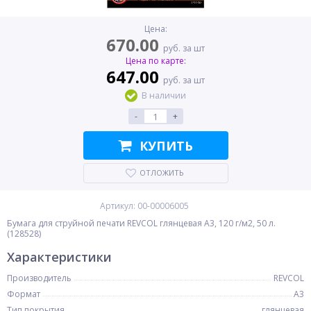
Цена:
670.00
руб. за шт
Цена по карте:
647.00
руб. за шт
В наличии
-
+
КУПИТЬ
ОТЛОЖИТЬ
Артикул: 00-00006005
Бумага для струйной печати REVCOL глянцевая A3, 120 г/м2, 50 л.
(128528)
Характеристики
Производитель
REVCOL
Формат
A3
Тип покрытия
глянцевая