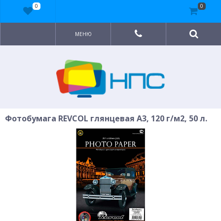
0
0
МЕНЮ
Фотобумага REVCOL глянцевая A3, 120 г/м2, 50 л.