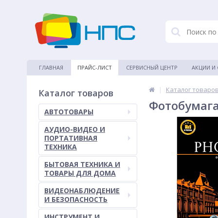
ГЛАВНАЯ
ПРАЙС-ЛИСТ
СЕРВИСНЫЙ ЦЕНТР
АКЦИИ И
|
Каталог товаро
Каталог товаров
Фотобумага 
АВТОТОВАРЫ
АУДИО-ВИДЕО И
ПОРТАТИВНАЯ
ТЕХНИКА
БЫТОВАЯ ТЕХНИКА И
ТОВАРЫ ДЛЯ ДОМА
ВИДЕОНАБЛЮДЕНИЕ
И БЕЗОПАСНОСТЬ
ИНСТРУМЕНТ И