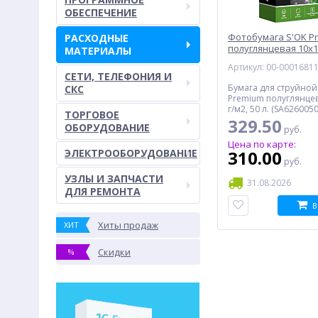
ОБЕСПЕЧЕНИЕ
Фотобумага S'OK P
РАСХОДНЫЕ
полуглянцевая 10x15
МАТЕРИАЛЫ
50 л.
Артикул: 00-0001681
СЕТИ, ТЕЛЕФОНИЯ И
Бумага для струйной
СКС
Premium полуглянцев
г/м2, 50 л. (SA626005
ТОРГОВОЕ
329.50
ОБОРУДОВАНИЕ
руб.
Цена по карте:
ЭЛЕКТРООБОРУДОВАНИЕ
310.00
руб.
УЗЛЫ И ЗАПЧАСТИ
31.08.2026
ДЛЯ РЕМОНТА
В
Хиты продаж
ХИТ
Скидки
%