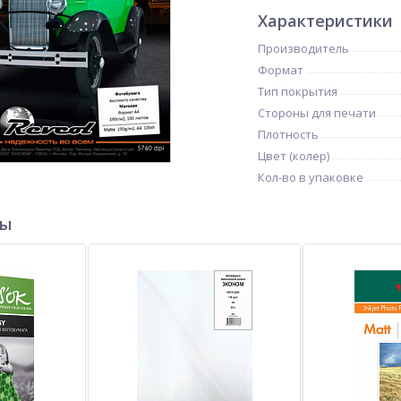
Характеристики
Производитель
Формат
Тип покрытия
Стороны для печати
Плотность
Цвет (колер)
Кол-во в упаковке
ры