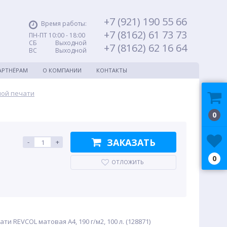
+7 (921) 190 55 66
Время работы:
+7 (8162) 61 73 73
ПН-ПТ 10:00 - 18:00
СБ Выходной
+7 (8162) 62 16 64
ВС Выходной
АРТНЁРАМ
О КОМПАНИИ
КОНТАКТЫ
ной печати
0
ЗАКАЗАТЬ
-
+
0
ОТЛОЖИТЬ
ти REVCOL матовая A4, 190 г/м2, 100 л. (128871)