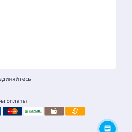
единяйтесь
бы оплаты