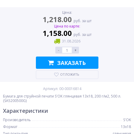
Цена:
1,218.00
руб. за шт
Цена по карте:
1,158.00
руб. за шт
31.08.2026
-
+
ЗАКАЗАТЬ
ОТЛОЖИТЬ
Артикул: 00-00016814
Бумага для струйной печати S'OK глянцевая 13x18, 200 г/м2, 500 л.
(SA5200500G)
Характеристики
Производитель
S'OK
Формат
13x18
Тип покрытия
глянцевая