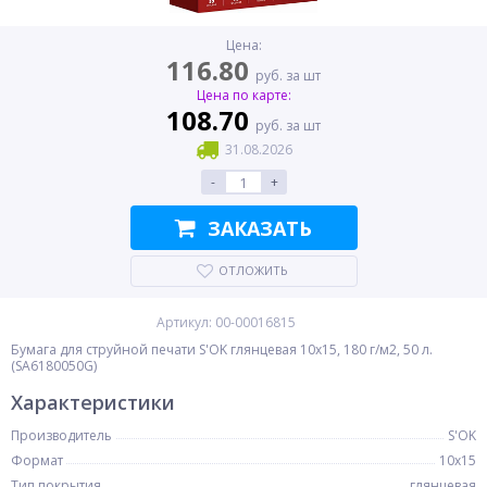
Цена:
116.80
руб. за шт
Цена по карте:
108.70
руб. за шт
31.08.2026
-
+
ЗАКАЗАТЬ
ОТЛОЖИТЬ
Артикул: 00-00016815
Бумага для струйной печати S'OK глянцевая 10x15, 180 г/м2, 50 л.
(SA6180050G)
Характеристики
Производитель
S'OK
Формат
10x15
Тип покрытия
глянцевая