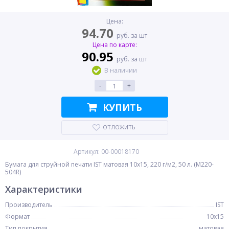
Цена:
94.70
руб. за шт
Цена по карте:
90.95
руб. за шт
В наличии
-
+
КУПИТЬ
ОТЛОЖИТЬ
Артикул: 00-00018170
Бумага для струйной печати IST матовая 10x15, 220 г/м2, 50 л. (M220-
504R)
Характеристики
Производитель
IST
Формат
10x15
Тип покрытия
матовая