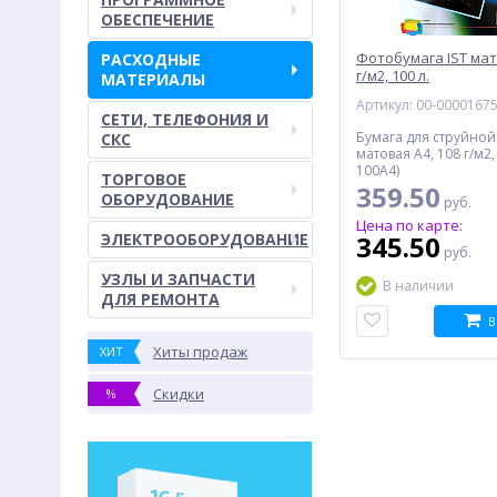
ОБЕСПЕЧЕНИЕ
Фотобумага IST мат
РАСХОДНЫЕ
г/м2, 100 л.
МАТЕРИАЛЫ
Артикул: 00-0000167
СЕТИ, ТЕЛЕФОНИЯ И
Бумага для струйной 
СКС
матовая A4, 108 г/м2,
100A4)
ТОРГОВОЕ
359.50
ОБОРУДОВАНИЕ
руб.
Цена по карте:
ЭЛЕКТРООБОРУДОВАНИЕ
345.50
руб.
УЗЛЫ И ЗАПЧАСТИ
В наличии
ДЛЯ РЕМОНТА
В
Хиты продаж
ХИТ
Скидки
%