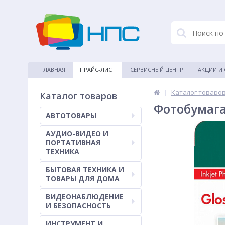
ГЛАВНАЯ
ПРАЙС-ЛИСТ
СЕРВИСНЫЙ ЦЕНТР
АКЦИИ И
|
Каталог товаро
Каталог товаров
Фотобумага
АВТОТОВАРЫ
АУДИО-ВИДЕО И
ПОРТАТИВНАЯ
ТЕХНИКА
БЫТОВАЯ ТЕХНИКА И
ТОВАРЫ ДЛЯ ДОМА
ВИДЕОНАБЛЮДЕНИЕ
И БЕЗОПАСНОСТЬ
ИНСТРУМЕНТ И