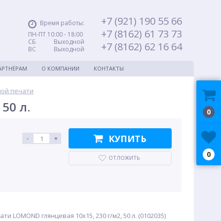
+7 (921) 190 55 66
Время работы:
+7 (8162) 61 73 73
ПН-ПТ 10:00 - 18:00
СБ Выходной
+7 (8162) 62 16 64
ВС Выходной
АРТНЁРАМ
О КОМПАНИИ
КОНТАКТЫ
ной печати
50 л.
0
КУПИТЬ
-
+
0
ОТЛОЖИТЬ
ти LOMOND глянцевая 10x15, 230 г/м2, 50 л. (0102035)