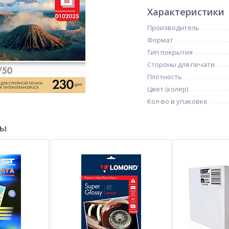
Характеристики
Производитель
Формат
Тип покрытия
Стороны для печати
Плотность
Цвет (колер)
Кол-во в упаковке
ры