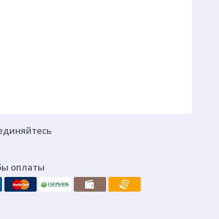
единяйтесь
бы оплаты