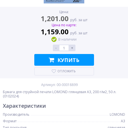
Цена:
1,201.00
руб. за шт
Цена по карте:
1,159.00
руб. за шт
В наличии
-
+
КУПИТЬ
ОТЛОЖИТЬ
Артикул: 00-00018899
Бумага для струйной печати LOMOND глянцевая A3, 200 г/м2, 50 л.
(0102024)
Характеристики
Производитель
LOMOND
Формат
A3
Тип покрытия
глянцевая