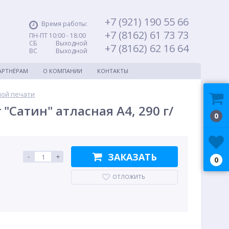
+7 (921) 190 55 66
Время работы:
+7 (8162) 61 73 73
ПН-ПТ 10:00 - 18:00
СБ Выходной
+7 (8162) 62 16 64
ВС Выходной
АРТНЁРАМ
О КОМПАНИИ
КОНТАКТЫ
ной печати
"Сатин" атласная A4, 290 г/
0
ЗАКАЗАТЬ
-
+
0
ОТЛОЖИТЬ