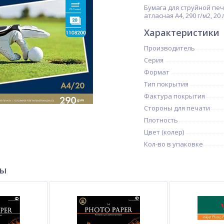
Бумага для струйной печ
атласная A4, 290 г/м2, 20 л
Характеристики
Производитель
Серия
Формат
Тип покрытия
Фактура покрытия
Стороны для печати
Плотность
Цвет (колер)
Кол-во в упаковке
ры