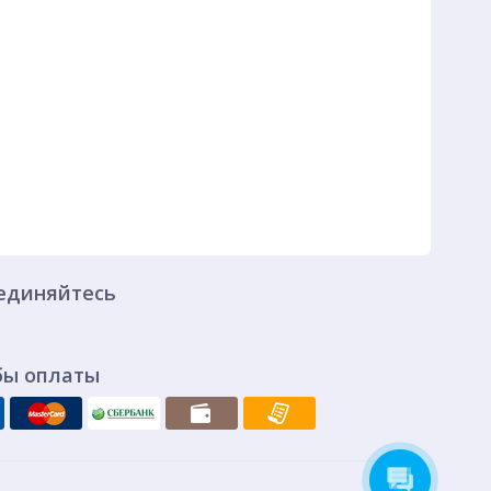
единяйтесь
бы оплаты