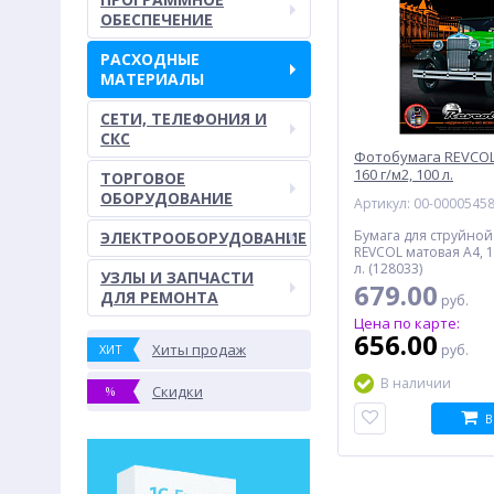
ОБЕСПЕЧЕНИЕ
РАСХОДНЫЕ
МАТЕРИАЛЫ
СЕТИ, ТЕЛЕФОНИЯ И
СКС
Фотобумага REVCOL
160 г/м2, 100 л.
ТОРГОВОЕ
ОБОРУДОВАНИЕ
Артикул: 00-0000545
Бумага для струйной
ЭЛЕКТРООБОРУДОВАНИЕ
REVCOL матовая A4, 1
л. (128033)
УЗЛЫ И ЗАПЧАСТИ
679.00
ДЛЯ РЕМОНТА
руб.
Цена по карте:
656.00
Хиты продаж
ХИТ
руб.
В наличии
Скидки
%
В