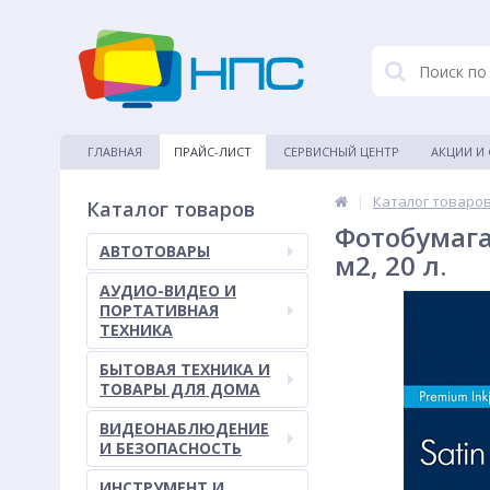
ГЛАВНАЯ
ПРАЙС-ЛИСТ
СЕРВИСНЫЙ ЦЕНТР
АКЦИИ И
|
Каталог товаро
Каталог товаров
Фотобумага 
АВТОТОВАРЫ
м2, 20 л.
АУДИО-ВИДЕО И
ПОРТАТИВНАЯ
ТЕХНИКА
БЫТОВАЯ ТЕХНИКА И
ТОВАРЫ ДЛЯ ДОМА
ВИДЕОНАБЛЮДЕНИЕ
И БЕЗОПАСНОСТЬ
ИНСТРУМЕНТ И