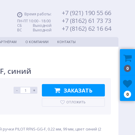
+7 (921) 190 55 66
Время работы:
+7 (8162) 61 73 73
ПН-ПТ 10:00 - 18:00
СБ Выходной
+7 (8162) 62 16 64
ВС Выходной
АРТНЁРАМ
О КОМПАНИИ
КОНТАКТЫ
0
F, синий
ЗАКАЗАТЬ
-
+
0
ОТЛОЖИТЬ
учки PILOT RFNS-GG-F, 0.22 мм, 99 мм, цвет синий (2