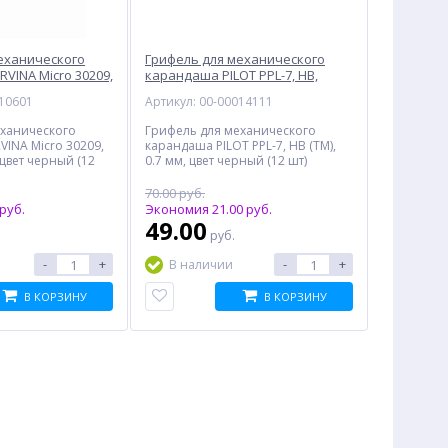
еханического
Грифель для механического
VINA Micro 30209,
карандаша PILOT PPL-7, HB,
черный
010601
Артикул: 00-00014111
еханического
Грифель для механического
INA Micro 30209,
карандаша PILOT PPL-7, HB (ТМ),
 цвет черный (12
0.7 мм, цвет черный (12 шт)
70.00 руб.
руб.
Экономия 21.00 руб.
49.00
руб.
-
+
-
+
В наличии
В КОРЗИНУ
В КОРЗИНУ