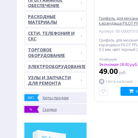
ОБЕСПЕЧЕНИЕ
РАСХОДНЫЕ
Грифель для механ
МАТЕРИАЛЫ
карандаша PILOT PPL
черный
Артикул: 00-0000751
СЕТИ, ТЕЛЕФОНИЯ И
СКС
Грифель для механи
карандаша PILOT PPL-
ТОРГОВОЕ
0.5 мм, цвет черный (
ОБОРУДОВАНИЕ
77.00 руб.
Экономия 28.00 руб.
ЭЛЕКТРООБОРУДОВАНИЕ
49.00
руб.
УЗЛЫ И ЗАПЧАСТИ
Нет в наличии
ДЛЯ РЕМОНТА
В
Хиты продаж
ХИТ
Скидки
%