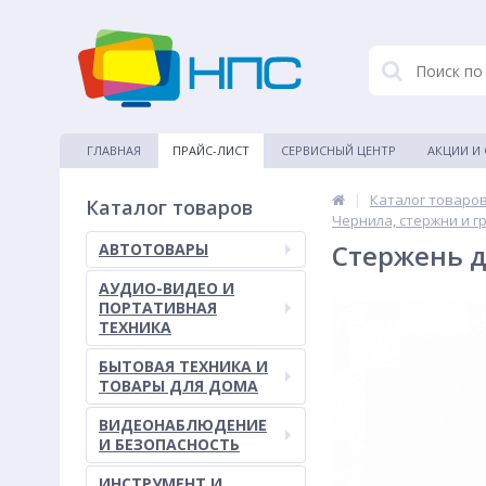
ГЛАВНАЯ
ПРАЙС-ЛИСТ
СЕРВИСНЫЙ ЦЕНТР
АКЦИИ И
|
Каталог товаро
Каталог товаров
Чернила, стержни и г
Стержень д
АВТОТОВАРЫ
АУДИО-ВИДЕО И
ПОРТАТИВНАЯ
ТЕХНИКА
БЫТОВАЯ ТЕХНИКА И
ТОВАРЫ ДЛЯ ДОМА
ВИДЕОНАБЛЮДЕНИЕ
И БЕЗОПАСНОСТЬ
ИНСТРУМЕНТ И