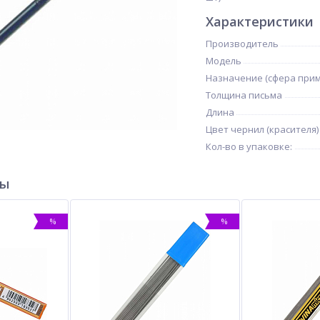
Характеристики
Производитель
Модель
Назначение (сфера при
Толщина письма
Длина
Цвет чернил (красителя)
Кол-во в упаковке:
ры
%
%