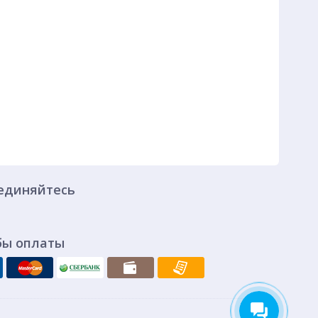
единяйтесь
бы оплаты