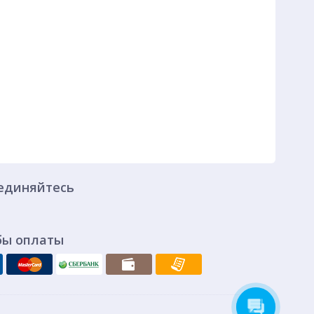
единяйтесь
бы оплаты