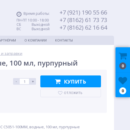
+7 (921) 190 55 66
Время работы:
+7 (8162) 61 73 73
ПН-ПТ 10:00 - 18:00
СБ Выходной
+7 (8162) 62 16 64
ВС Выходной
АРТНЁРАМ
О КОМПАНИИ
КОНТАКТЫ
 и заправки
е, 100 мл, пурпурный
0
КУПИТЬ
-
+
0
ОТЛОЖИТЬ
C C5051-100MM, водные, 100 мл, пурпурные