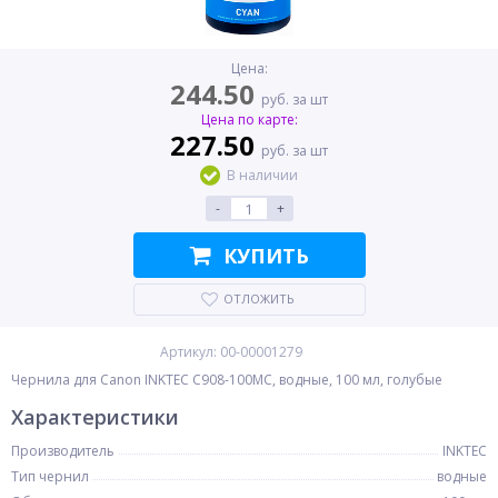
Цена:
244.50
руб. за шт
Цена по карте:
227.50
руб. за шт
В наличии
-
+
КУПИТЬ
ОТЛОЖИТЬ
Артикул: 00-00001279
Чернила для Canon INKTEC C908-100MC, водные, 100 мл, голубые
Характеристики
Производитель
INKTEC
Тип чернил
водные