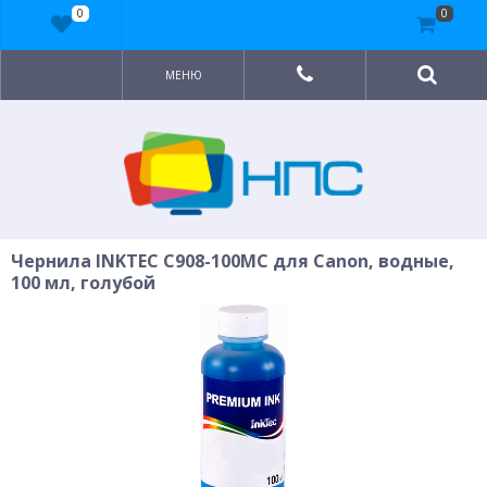
0
0
МЕНЮ
Чернила INKTEC C908-100MC для Canon, водные,
100 мл, голубой