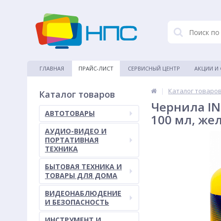
ГЛАВНАЯ
ПРАЙС-ЛИСТ
СЕРВИСНЫЙ ЦЕНТР
АКЦИИ И
|
Каталог товаро
Каталог товаров
Чернила IN
АВТОТОВАРЫ
100 мл, же
АУДИО-ВИДЕО И
ПОРТАТИВНАЯ
ТЕХНИКА
БЫТОВАЯ ТЕХНИКА И
ТОВАРЫ ДЛЯ ДОМА
ВИДЕОНАБЛЮДЕНИЕ
И БЕЗОПАСНОСТЬ
ИНСТРУМЕНТ И