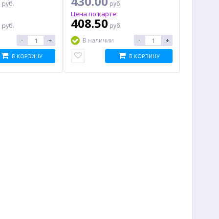
0
430.00
руб.
руб.
:
Цена по карте:
0
408.50
руб.
руб.
-
+
-
+
В наличии
В КОРЗИНУ
В КОРЗИНУ