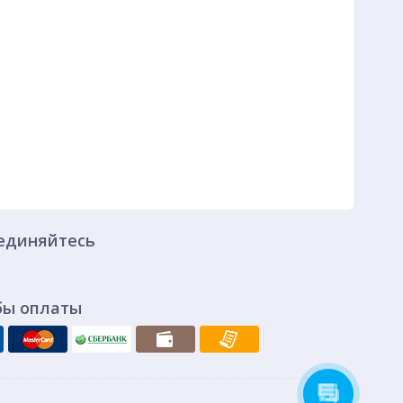
единяйтесь
бы оплаты