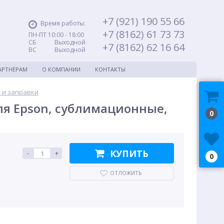
+7 (921) 190 55 66
Время работы:
+7 (8162) 61 73 73
ПН-ПТ 10:00 - 18:00
СБ Выходной
+7 (8162) 62 16 64
ВС Выходной
АРТНЁРАМ
О КОМПАНИИ
КОНТАКТЫ
 и заправки
ля Epson, сублимационные,
0
КУПИТЬ
-
+
0
ОТЛОЖИТЬ