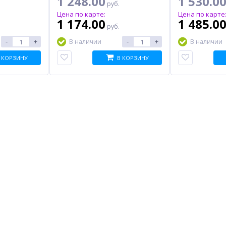
1 248.00
1 530.0
руб.
Цена по карте:
Цена по карте
1 174.00
1 485.0
руб.
-
+
-
+
В наличии
В наличии
 КОРЗИНУ
В КОРЗИНУ
%
SONY
, 2Tb,
руб.