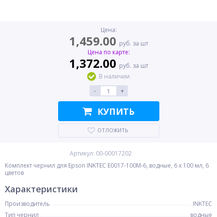
Цена:
1,459.00
руб. за шт
Цена по карте:
1,372.00
руб. за шт
В наличии
-
+
КУПИТЬ
ОТЛОЖИТЬ
Артикул: 00-00017202
Комплект чернил для Epson INKTEC E0017-100M-6, водные, 6 x 100 мл, 6
цветов
Характеристики
Производитель
INKTEC
Тип чернил
водные