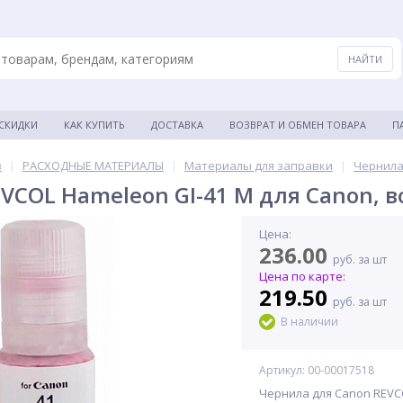
 СКИДКИ
КАК КУПИТЬ
ДОСТАВКА
ВОЗВРАТ И ОБМЕН ТОВАРА
П
в
|
РАСХОДНЫЕ МАТЕРИАЛЫ
|
Материалы для заправки
|
Чернила
VCOL Hameleon GI-41 M для Canon, в
Цена:
236.00
руб. за шт
Цена по карте:
219.50
руб. за шт
В наличии
Артикул: 00-00017518
Чернила для Canon REVCO