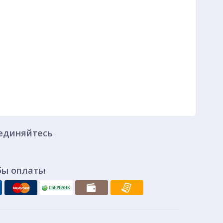
единяйтесь
бы оплаты