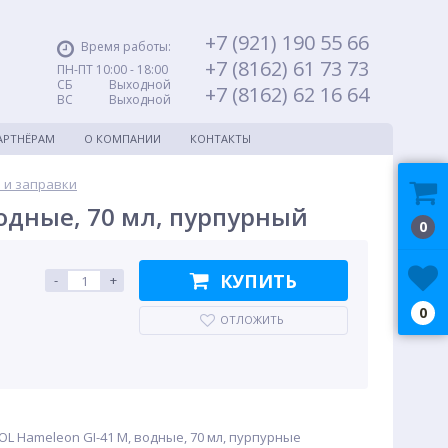
+7 (921) 190 55 66
Время работы:
+7 (8162) 61 73 73
ПН-ПТ 10:00 - 18:00
СБ Выходной
+7 (8162) 62 16 64
ВС Выходной
АРТНЁРАМ
О КОМПАНИИ
КОНТАКТЫ
 и заправки
одные, 70 мл, пурпурный
0
КУПИТЬ
-
+
0
ОТЛОЖИТЬ
L Hameleon GI-41 M, водные, 70 мл, пурпурные