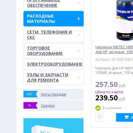
ОБЕСПЕЧЕНИЕ
РАСХОДНЫЕ
МАТЕРИАЛЫ
СЕТИ, ТЕЛЕФОНИЯ И
СКС
Чернила INKTEC H8
ТОРГОВОЕ
для HP, водные, 100
ОБОРУДОВАНИЕ
Артикул: 00-0001842
ЭЛЕКТРООБОРУДОВАНИЕ
Чернила для HP INKT
100MB, водные, 100 
УЗЛЫ И ЗАПЧАСТИ
ДЛЯ РЕМОНТА
257.50
руб.
Цена по карте:
Хиты продаж
ХИТ
239.50
руб.
Скидки
%
В наличии
В