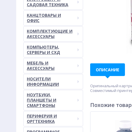
САДОВАЯ ТЕХНИКА
КАНЦТОВАРЫ И
ОФИС
КОМПЛЕКТУЮЩИЕ И
АКСЕССУАРЫ
КОМПЬЮТЕРЫ,
СЕРВЕРЫ И СХД
МЕБЕЛЬ И
АКСЕССУАРЫ
ОПИСАНИЕ
НОСИТЕЛИ
ИНФОРМАЦИИ
Оригинальный картридж
Совместимый принтер/
НОУТБУКИ,
ПЛАНШЕТЫ И
Похожие това
СМАРТФОНЫ
ПЕРИФЕРИЯ И
ОРГТЕХНИКА
ПРОГРАММНОЕ