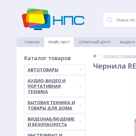
ГЛАВНАЯ
ПРАЙС-ЛИСТ
СЕРВИСНЫЙ ЦЕНТР
АКЦИИ И
|
Каталог товаро
Каталог товаров
Чернила RE
АВТОТОВАРЫ
АУДИО-ВИДЕО И
ПОРТАТИВНАЯ
ТЕХНИКА
БЫТОВАЯ ТЕХНИКА И
ТОВАРЫ ДЛЯ ДОМА
ВИДЕОНАБЛЮДЕНИЕ
И БЕЗОПАСНОСТЬ
ИНСТРУМЕНТ И