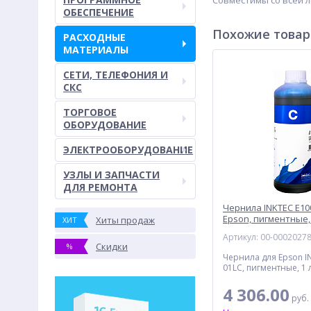
Совместимы со всей 
ОБЕСПЕЧЕНИЕ
Похожие това
РАСХОДНЫЕ
МАТЕРИАЛЫ
СЕТИ, ТЕЛЕФОНИЯ И
СКС
ТОРГОВОЕ
ОБОРУДОВАНИЕ
ЭЛЕКТРООБОРУДОВАНИЕ
УЗЛЫ И ЗАПЧАСТИ
ДЛЯ РЕМОНТА
Чернила INKTEC E10
Epson, пигментные, 
Хиты продаж
ХИТ
Артикул: 00-0002027
Скидки
%
Чернила для Epson I
01LC, пигментные, 1 
4 306.00
руб.