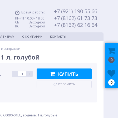
+7 (921) 190 55 66
Время работы:
+7 (8162) 61 73 73
ПН-ПТ 10:00 - 18:00
СБ Выходной
+7 (8162) 62 16 64
ВС Выходной
АРТНЁРАМ
О КОМПАНИИ
КОНТАКТЫ
 и заправки
1 л, голубой
0
КУПИТЬ
-
+
т
0
ОТЛОЖИТЬ
т
 C0090-01LC, водные, 1 л, голубые