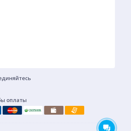
единяйтесь
бы оплаты