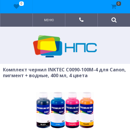
0
0
МЕНЮ
Комплект чернил INKTEC C0090-100M-4 для Canon,
пигмент + водные, 400 мл, 4 цвета