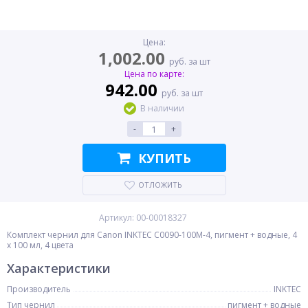
Цена:
1,002.00
руб. за шт
Цена по карте:
942.00
руб. за шт
В наличии
-
+
КУПИТЬ
ОТЛОЖИТЬ
Артикул: 00-00018327
Комплект чернил для Canon INKTEC C0090-100M-4, пигмент + водные, 4
x 100 мл, 4 цвета
Характеристики
Производитель
INKTEC
Тип чернил
пигмент + водные