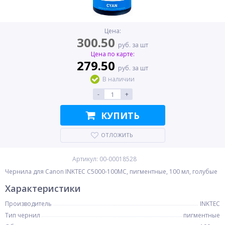
Цена:
300.50
руб. за шт
Цена по карте:
279.50
руб. за шт
В наличии
-
+
КУПИТЬ
ОТЛОЖИТЬ
Артикул: 00-00018528
Чернила для Canon INKTEC C5000-100MC, пигментные, 100 мл, голубые
Характеристики
Производитель
INKTEC
Тип чернил
пигментные