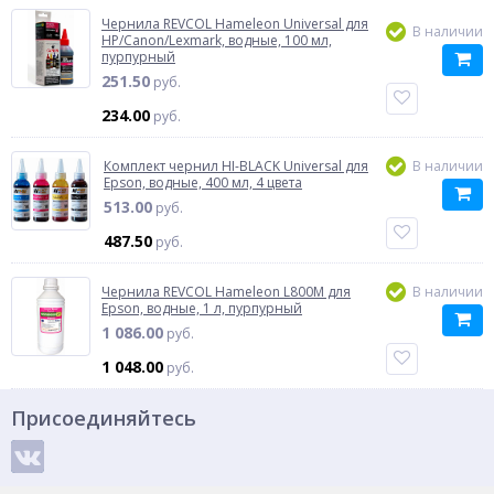
Чернила REVCOL Hameleon Universal для
В наличии
HP/Canon/Lexmark, водные, 100 мл,
пурпурный
251.50
руб.
234.00
руб.
Комплект чернил HI-BLACK Universal для
В наличии
Epson, водные, 400 мл, 4 цвета
513.00
руб.
487.50
руб.
Чернила REVCOL Hameleon L800M для
В наличии
Epson, водные, 1 л, пурпурный
1 086.00
руб.
1 048.00
руб.
Присоединяйтесь