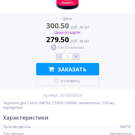
Цена:
300.50
руб. за шт
Цена по карте:
279.50
руб. за шт
Нет в наличии
-
+
ЗАКАЗАТЬ
ОТЛОЖИТЬ
Артикул: 00-00018529
Чернила для Canon INKTEC C5000-100MM, пигментные, 100 мл,
пурпурные
Характеристики
Производитель
INKTEC
Тип чернил
пигментные