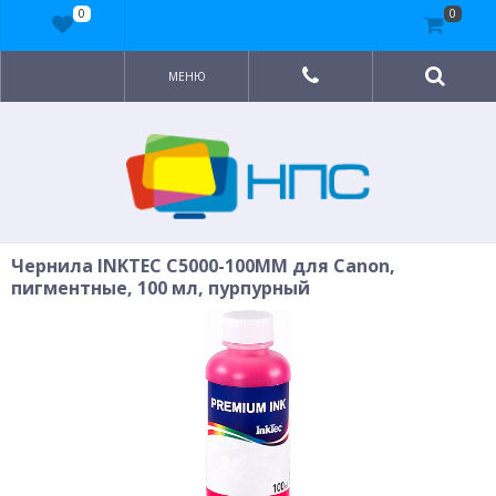
0
0
МЕНЮ
Чернила INKTEC C5000-100MM для Canon,
пигментные, 100 мл, пурпурный