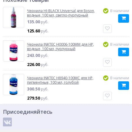
Чернила HI-BLACK Universal для Epson,
В наличии
водные, 100 мл, светло-пурпурный
135.00
руб.
125.60
руб.
Чернила INKTEC H0006-100MM для HP,
В наличии
водные, 100 мл, пурпурный
243.00
руб.
226.00
руб.
Чернила INKTEC H8940-100MC для HP,
В наличии
пигментные, 100 мл, голубой
300.50
руб.
279.50
руб.
Присоединяйтесь