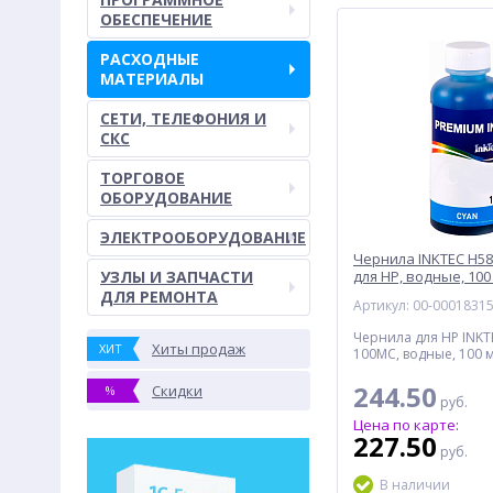
ОБЕСПЕЧЕНИЕ
РАСХОДНЫЕ
МАТЕРИАЛЫ
СЕТИ, ТЕЛЕФОНИЯ И
СКС
ТОРГОВОЕ
ОБОРУДОВАНИЕ
ЭЛЕКТРООБОРУДОВАНИЕ
Чернила INKTEC H5
УЗЛЫ И ЗАПЧАСТИ
для HP, водные, 100
ДЛЯ РЕМОНТА
Артикул: 00-0001831
Чернила для HP INKT
Хиты продаж
ХИТ
100MC, водные, 100 
244.50
Скидки
%
руб.
Цена по карте:
227.50
руб.
В наличии