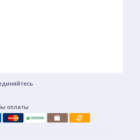
единяйтесь
бы оплаты