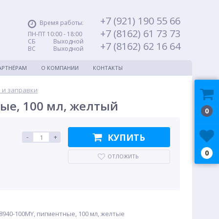
+7 (921) 190 55 66
Время работы:
+7 (8162) 61 73 73
ПН-ПТ 10:00 - 18:00
СБ Выходной
+7 (8162) 62 16 64
ВС Выходной
АРТНЁРАМ
О КОМПАНИИ
КОНТАКТЫ
 и заправки
ые, 100 мл, желтый
0
КУПИТЬ
-
+
0
ОТЛОЖИТЬ
8940-100MY, пигментные, 100 мл, желтые