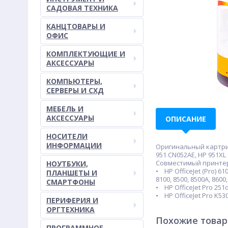
САДОВАЯ ТЕХНИКА
КАНЦТОВАРЫ И
ОФИС
КОМПЛЕКТУЮЩИЕ И
АКСЕССУАРЫ
КОМПЬЮТЕРЫ,
СЕРВЕРЫ И СХД
МЕБЕЛЬ И
АКСЕССУАРЫ
ОПИСАНИЕ
НОСИТЕЛИ
ИНФОРМАЦИИ
Оригинальный картридж
951 CN052AE, HP 951XL
Совместимый принте
НОУТБУКИ,
• HP OfficeJet (Pro) 610
ПЛАНШЕТЫ И
8100, 8500, 8500A, 8600,
СМАРТФОНЫ
• HP OfficeJet Pro 251
• HP OfficeJet Pro K530
ПЕРИФЕРИЯ И
ОРГТЕХНИКА
Похожие това
ПРОГРАММНОЕ