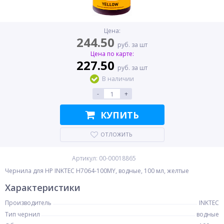
Цена:
244.50
руб. за шт
Цена по карте:
227.50
руб. за шт
В наличии
-
+
КУПИТЬ
ОТЛОЖИТЬ
Артикул: 00-00018865
Чернила для HP INKTEC H7064-100MY, водные, 100 мл, желтые
Характеристики
Производитель
INKTEC
Тип чернил
водные