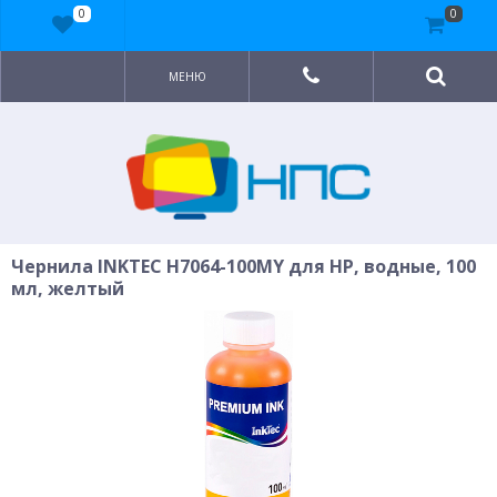
0
0
МЕНЮ
Чернила INKTEC H7064-100MY для HP, водные, 100
мл, желтый