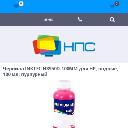
0
0
МЕНЮ
Чернила INKTEC H8950D-100MM для HP, водные,
100 мл, пурпурный