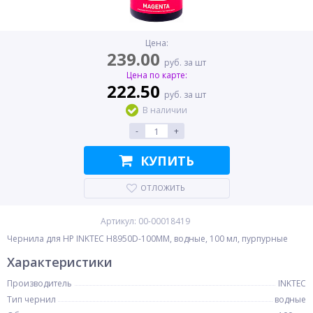
Цена:
239.00
руб. за шт
Цена по карте:
222.50
руб. за шт
В наличии
-
+
КУПИТЬ
ОТЛОЖИТЬ
Артикул: 00-00018419
Чернила для HP INKTEC H8950D-100MM, водные, 100 мл, пурпурные
Характеристики
Производитель
INKTEC
Тип чернил
водные